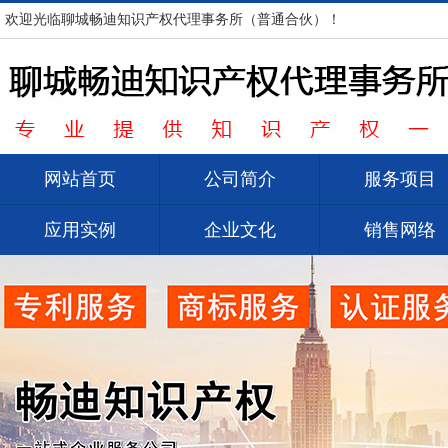
欢迎光临聊城畅迪知识产权代理事务所（普通合伙）！
网站首页
公司简介
服务项目
应用实例
企业文化
销售网络