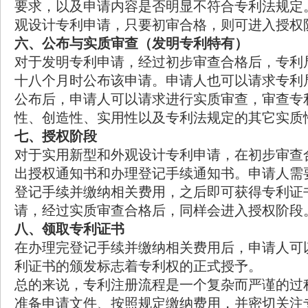
要求，以及申请内容是否明显不符合专利法规定
观设计专利申请，只要初审合格，则可进入授权
六、公布与实质审查（发明专利特有）
对于发明专利申请，经过初步审查合格后，专利
十八个月时公布该申请。申请人也可以请求专利
公布后，申请人可以请求进行实质审查，审查专
性、创造性、实用性以及专利法规定的其它实质
七、授权阶段
对于实用新型和外观设计专利申请，在初步审查
出授权通知书和办理登记手续通知书。申请人需
登记手续并缴纳相关费用，之后即可获得专利证
请，经过实质审查合格后，同样会进入授权阶段
八、领取专利证书
在办理完登记手续并缴纳相关费用后，申请人可
利证书的颁发标志着专利权的正式授予。
总的来说，
专利注册流程
是一个复杂而严谨的过
准备申请文件、按照规定缴纳费用，并密切关注