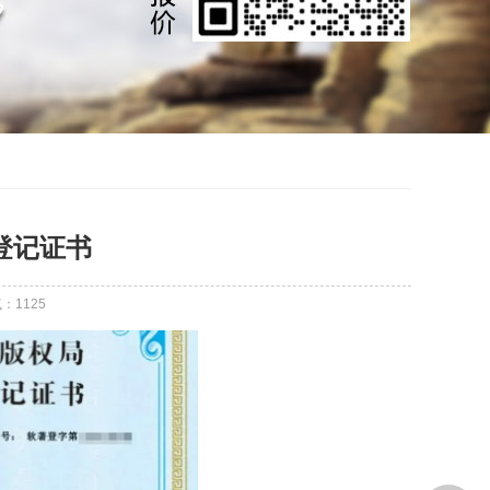
登记证书
气：
1125