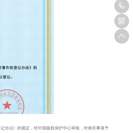
1
登记办法》的规定，经中国版权保护中心审核，对相关事项予