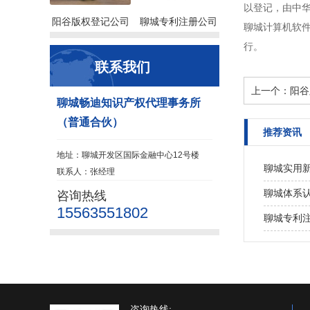
以登记，由中
阳谷版权登记公司
聊城专利注册公司
聊城计算机软
行。
联系我们
上一个：
阳谷
聊城畅迪知识产权代理事务所
（普通合伙）
推荐资讯
地址：聊城开发区国际金融中心12号楼
聊城实用
联系人：张经理
聊城体系
咨询热线
15563551802
聊城专利
咨询热线: